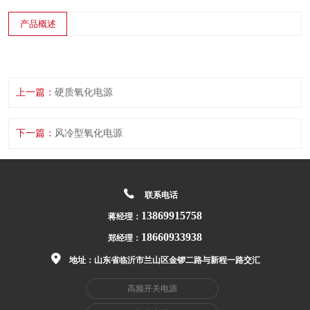
产品概述
上一篇：
硬质氧化电源
下一篇：
风冷型氧化电源
联系电话
13869915758
蒋经理：
18660933938
郑经理：
地址：山东省临沂市兰山区金锣二路与新程一路交汇
高频开关电源